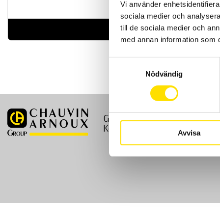
Vi använder enhetsidentifierar
sociala medier och analysera 
till de sociala medier och a
LÄS MER
med annan information som du 
Samtyckesval
Nödvändig
GDPR
Köpvillkor
Kontakt
Avvisa