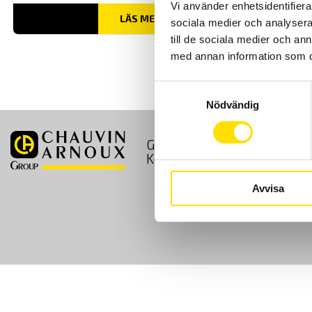
Vi använder enhetsidentifierar
LÄS MER
sociala medier och analysera 
till de sociala medier och a
med annan information som du 
Samtyckesval
Nödvändig
GDPR
Köpvillkor
Kontakt
Avvisa