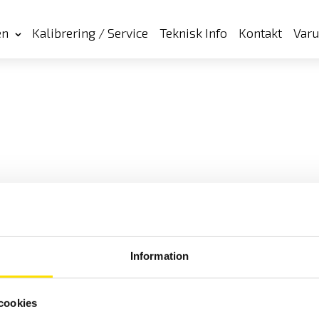
en
Kalibrering / Service
Teknisk Info
Kontakt
Var
Information
cookies