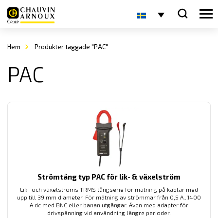
Hem
Produkter taggade "PAC"
PAC
Strömtång typ PAC för lik- & växelström
Lik- och växelströms TRMS tångserie för mätning på kablar med
upp till 39 mm diameter. För mätning av strömmar från 0,5 A...1400
A dc med BNC eller banan utgångar. Även med adapter för
drivspänning vid användning längre perioder.