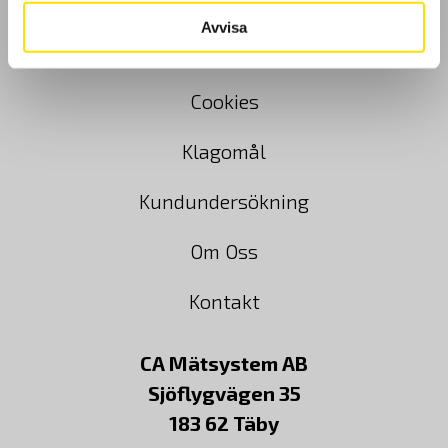
GDPR
Avvisa
Köpvillkor
Cookies
Klagomål
Kundundersökning
Om Oss
Kontakt
CA Mätsystem AB
Sjöflygvägen 35
183 62 Täby