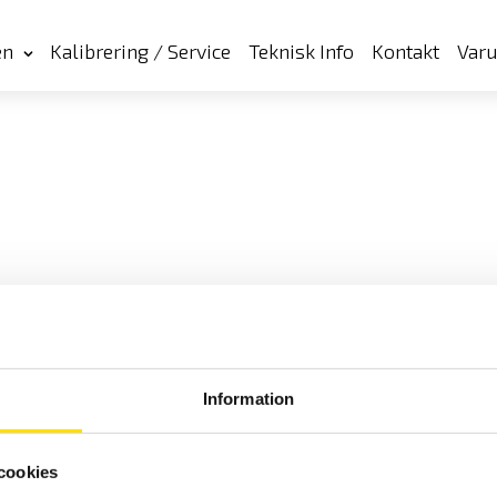
en
Kalibrering / Service
Teknisk Info
Kontakt
Var
Information
cookies