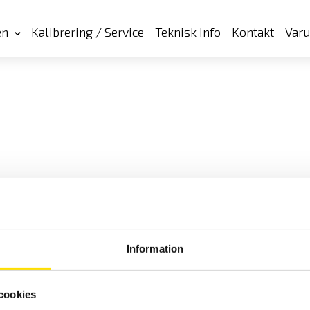
en
Kalibrering / Service
Teknisk Info
Kontakt
Var
Information
cookies