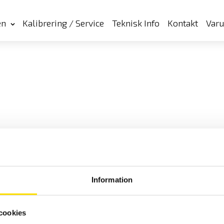
en
Kalibrering / Service
Teknisk Info
Kontakt
Var
Information
cookies