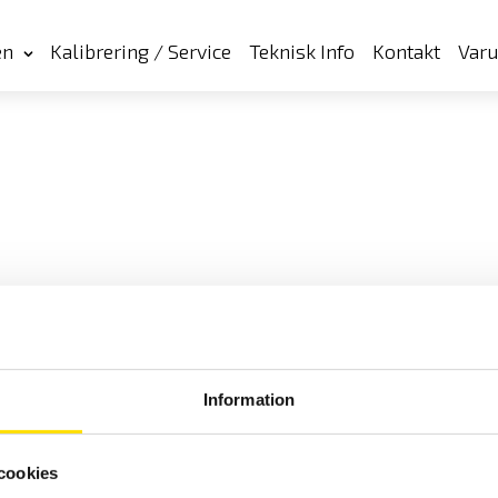
en
Kalibrering / Service
Teknisk Info
Kontakt
Var
Information
cookies