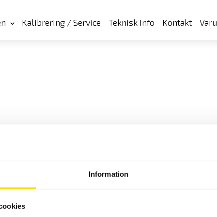
en
Kalibrering / Service
Teknisk Info
Kontakt
Var
Information
cookies