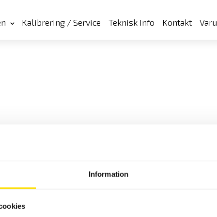
en
Kalibrering / Service
Teknisk Info
Kontakt
Var
Information
cookies