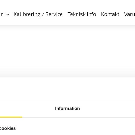
en
Kalibrering / Service
Teknisk Info
Kontakt
Var
Information
cookies