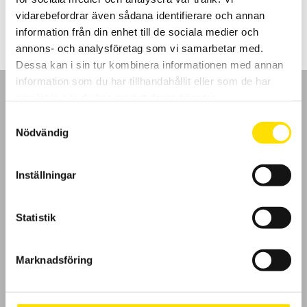
209.00
kr
–
1,360.00
kr
LÄS MER
209.00 kr
vidarebefordrar även sådana identifierare och annan
till
1,360.00 kr
information från din enhet till de sociala medier och
annons- och analysföretag som vi samarbetar med.
Dessa kan i sin tur kombinera informationen med annan
information som du har tillhandahållit eller som de har
samlat in när du har använt deras tjänster.
Samtyckesval
Nödvändig
GDPR
Inställningar
Köpvillkor
Cookies
Statistik
Klagomål
Marknadsföring
Kundundersökning