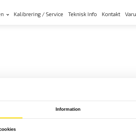
en
Kalibrering / Service
Teknisk Info
Kontakt
Var
Information
cookies