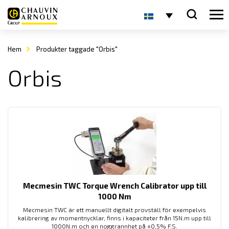
Hem
Produkter taggade "Orbis"
Orbis
Mecmesin TWC Torque Wrench Calibrator upp till
1000 Nm
Mecmesin TWC är ett manuellt digitalt provställ för exempelvis
kalibrering av momentnycklar, finns i kapaciteter från 15N.m upp till
1000N.m och en noggrannhet på ±0,5% F.S.