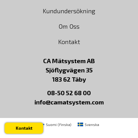
Kundundersökning
Om Oss
Kontakt
CA Mätsystem AB
Sjöflygvägen 35
183 62 Täby
08-50 52 68 00
info@camatsystem.com
Suomi
(
Finska
)
Svenska
Kontakt