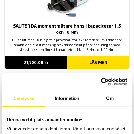
SAUTER DA momentmätare finns i kapaciteter 1, 5
och 10 Nm
DA är ett manuellt digitalt provställ för skruvlock är utvecklad för
snabb och exakt mätning av vridmoment på förpackningar med
skruvlock som finns i kapaciteter [1 Nm, 5 Nm, och 10 Nm]
21,700.00
kr
LÄS MER
Samtycke
Information
Om
Denna webbplats använder cookies
KERN DB momentgivare finns i kapaciteter upp till
Vi använder enhetsidentifierare för att anpassa innehållet
500 Nm