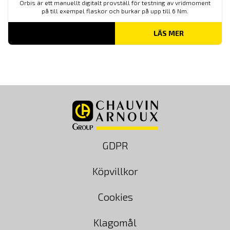
Orbis är ett manuellt digitalt provställ för testning av vridmoment
på till exempel flaskor och burkar på upp till 6 Nm.
LÄS MER
GDPR
Köpvillkor
Cookies
Klagomål