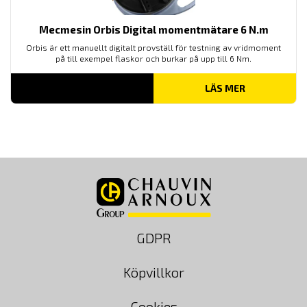
Mecmesin Orbis Digital momentmätare 6 N.m
Orbis är ett manuellt digitalt provställ för testning av vridmoment
på till exempel flaskor och burkar på upp till 6 Nm.
LÄS MER
GDPR
Köpvillkor
Cookies