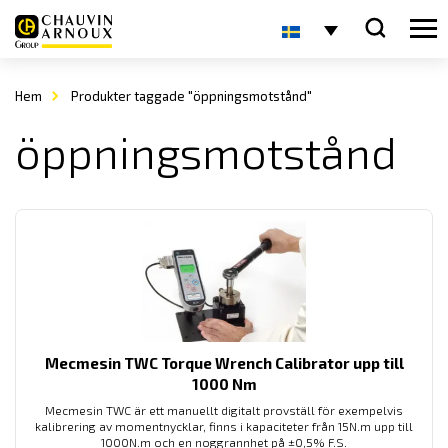
Hem
Produkter taggade "öppningsmotstånd"
öppningsmotstånd
Mecmesin TWC Torque Wrench Calibrator upp till
1000 Nm
Mecmesin TWC är ett manuellt digitalt provställ för exempelvis
kalibrering av momentnycklar, finns i kapaciteter från 15N.m upp till
1000N.m och en noggrannhet på ±0,5% F.S.