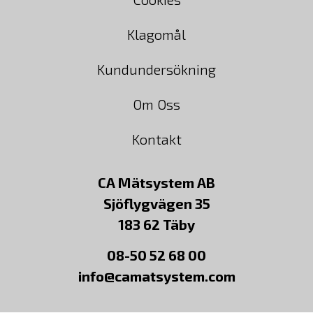
Klagomål
Kundundersökning
Om Oss
Kontakt
CA Mätsystem AB
Sjöflygvägen 35
183 62 Täby
08-50 52 68 00
info@camatsystem.com