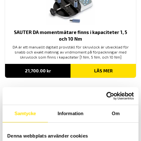
SAUTER DA momentmätare finns i kapaciteter 1, 5
och 10 Nm
DA är ett manuellt digitalt provställ för skruvlock är utvecklad för
snabb och exakt mätning av vridmoment på förpackningar med
skruvlock som finns i kapaciteter [1 Nm, 5 Nm, och 10 Nm]
21,700.00
kr
LÄS MER
Samtycke
Information
Om
Denna webbplats använder cookies
KERN DB momentgivare finns i kapaciteter upp till