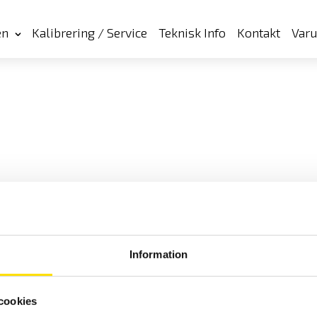
en
Kalibrering / Service
Teknisk Info
Kontakt
Var
Information
cookies