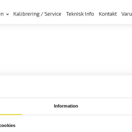
en
Kalibrering / Service
Teknisk Info
Kontakt
Var
Information
cookies