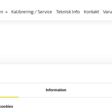
en
Kalibrering / Service
Teknisk Info
Kontakt
Var
Information
cookies