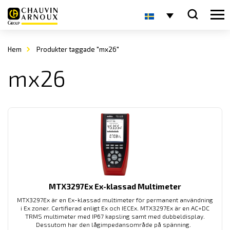
Hem
Produkter taggade "mx26"
mx26
MTX3297Ex Ex-klassad Multimeter
MTX3297Ex är en Ex-klassad multimeter för permanent användning
i Ex zoner. Certifierad enligt Ex och IECEx. MTX3297Ex är en AC+DC
TRMS multimeter med IP67 kapsling samt med dubbeldisplay.
Dessutom har den lågimpedansområde på spänning.