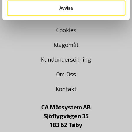
GDPR
Avvisa
Köpvillkor
Cookies
Klagomål
Kundundersökning
Om Oss
Kontakt
CA Mätsystem AB
Sjöflygvägen 35
183 62 Täby