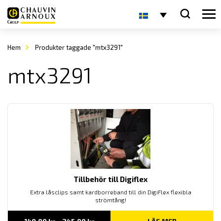
Hem
Produkter taggade "mtx3291"
mtx3291
Tillbehör till Digiflex
Extra låsclips samt kardborreband till din DigiFlex flexibla
strömtång!
Prisintervall: