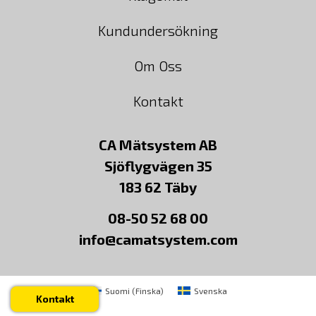
Kundundersökning
Om Oss
Kontakt
CA Mätsystem AB
Sjöflygvägen 35
183 62 Täby
08-50 52 68 00
info@camatsystem.com
Suomi
(
Finska
)
Svenska
Kontakt