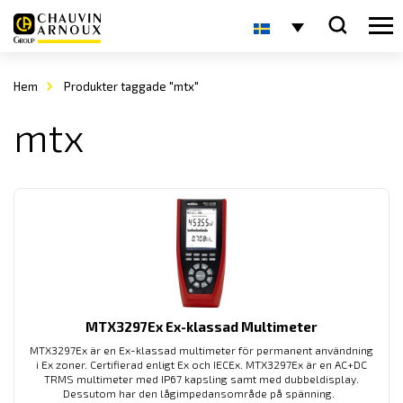
Hem
Produkter taggade "mtx"
mtx
MTX3297Ex Ex-klassad Multimeter
MTX3297Ex är en Ex-klassad multimeter för permanent användning
i Ex zoner. Certifierad enligt Ex och IECEx. MTX3297Ex är en AC+DC
TRMS multimeter med IP67 kapsling samt med dubbeldisplay.
Dessutom har den lågimpedansområde på spänning.