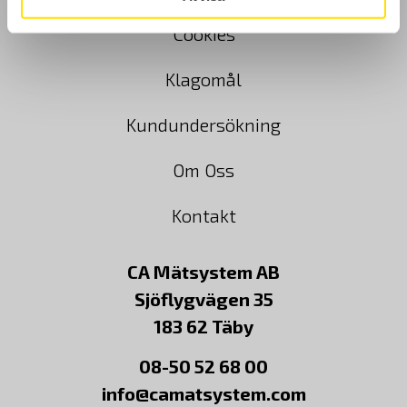
Cookies
Klagomål
Kundundersökning
Om Oss
Kontakt
CA Mätsystem AB
Sjöflygvägen 35
183 62 Täby
08-50 52 68 00
info@camatsystem.com