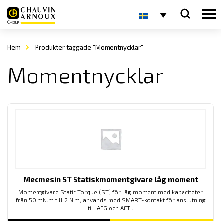
Hem
Produkter taggade "Momentnycklar"
Momentnycklar
Mecmesin ST Statiskmomentgivare låg moment
Momentgivare Static Torque (ST) för låg moment med kapaciteter
från 50 mN.m till 2 N.m, används med SMART-kontakt för anslutning
till AFG och AFTI.