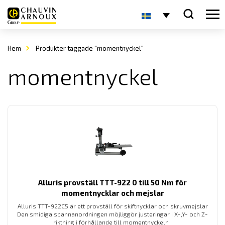
Hem
Produkter taggade "momentnyckel"
momentnyckel
Alluris provställ TTT-922 0 till 50 Nm för
momentnycklar och mejslar
Alluris TTT-922C5 är ett provställ för skiftnycklar och skruvmejslar
Den smidiga spännanordningen möjliggör justeringar i X-,Y- och Z-
riktning i förhållande till momentnyckeln