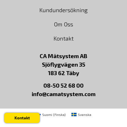
Kundundersökning
Om Oss
Kontakt
CA Mätsystem AB
Sjöflygvägen 35
183 62 Täby
08-50 52 68 00
info@camatsystem.com
Suomi
(
Finska
)
Svenska
Kontakt