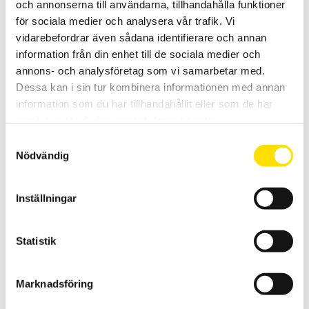
och annonserna till användarna, tillhandahålla funktioner
för sociala medier och analysera vår trafik. Vi
vidarebefordrar även sådana identifierare och annan
information från din enhet till de sociala medier och
annons- och analysföretag som vi samarbetar med.
Alluris Provställ TTT-921 0 till 10 N.m för
Dessa kan i sin tur kombinera informationen med annan
momentmejslar
information som du har tillhandahållit eller som de har
Alluris TTT-921C1 är ett vertikalt provställ för skruvmejslar.
samlat in när du har använt deras tjänster.
LÄS MER
Samtyckesval
Nödvändig
Inställningar
Statistik
ME Momentnyckelgivare TA125
Marknadsföring
Förlängare till hylsnycklar med inbyggd momentgivare, finns i