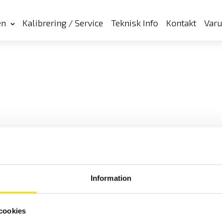
en
Kalibrering / Service
Teknisk Info
Kontakt
Var
Information
cookies