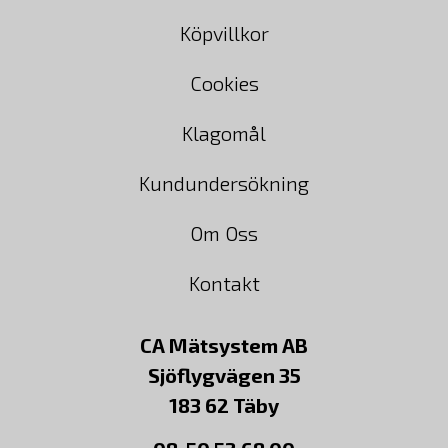
Köpvillkor
Cookies
Klagomål
Kundundersökning
Om Oss
Kontakt
CA Mätsystem AB
Sjöflygvägen 35
183 62 Täby