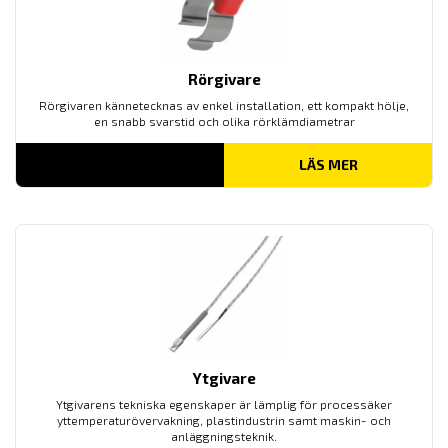
Rörgivare
Rörgivaren kännetecknas av enkel installation, ett kompakt hölje,
en snabb svarstid och olika rörklämdiametrar
LÄS MER
Ytgivare
Ytgivarens tekniska egenskaper är lämplig för processäker
yttemperaturövervakning, plastindustrin samt maskin- och
anläggningsteknik.