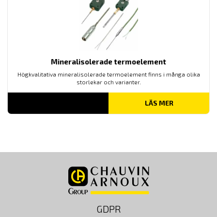
Mineralisolerade termoelement
Högkvalitativa mineralisolerade termoelement finns i många olika
storlekar och varianter.
LÄS MER
GDPR