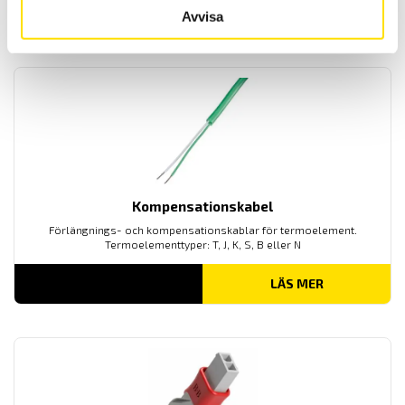
LÄS MER
Avvisa
Kompensationskabel
Förlängnings- och kompensationskablar för termoelement.
Termoelementtyper: T, J, K, S, B eller N
LÄS MER