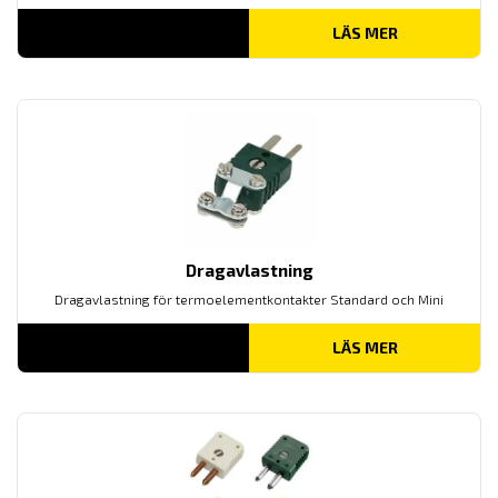
LÄS MER
Dragavlastning
Dragavlastning för termoelementkontakter Standard och Mini
LÄS MER