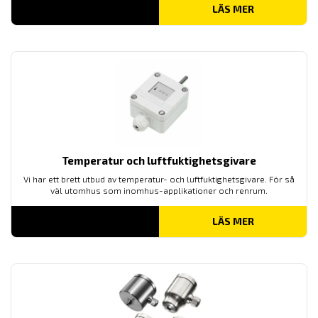
LÄS MER
Temperatur och luftfuktighetsgivare
Vi har ett brett utbud av temperatur- och luftfuktighetsgivare. För så
väl utomhus som inomhus-applikationer och renrum.
LÄS MER