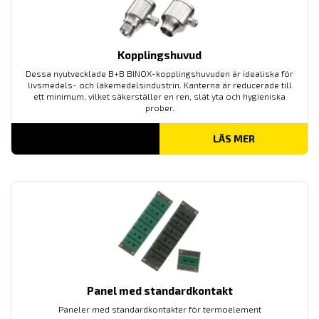
Kopplingshuvud
Dessa nyutvecklade B+B BINOX-kopplingshuvuden är idealiska för
livsmedels- och läkemedelsindustrin. Kanterna är reducerade till
ett minimum, vilket säkerställer en ren, slät yta och hygieniska
prober.
LÄS MER
Panel med standardkontakt
Paneler med standardkontakter för termoelement