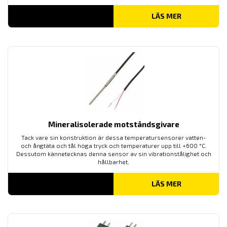
LÄS MER
Mineralisolerade motståndsgivare
Tack vare sin konstruktion är dessa temperatursensorer vatten-
och ångtäta och tål höga tryck och temperaturer upp till +600 °C.
Dessutom kännetecknas denna sensor av sin vibrationstålighet och
hållbarhet.
LÄS MER