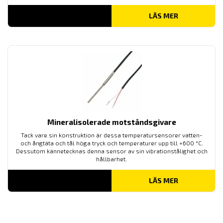
LÄS MER
Mineralisolerade motståndsgivare
Tack vare sin konstruktion är dessa temperatursensorer vatten-
och ångtäta och tål höga tryck och temperaturer upp till +600 °C.
Dessutom kännetecknas denna sensor av sin vibrationstålighet och
hållbarhet.
LÄS MER