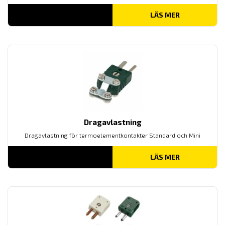
LÄS MER
Dragavlastning
Dragavlastning för termoelementkontakter Standard och Mini
LÄS MER