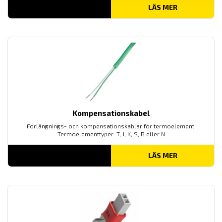
LÄS MER
Kompensationskabel
Förlängnings- och kompensationskablar för termoelement.
Termoelementtyper: T, J, K, S, B eller N
LÄS MER