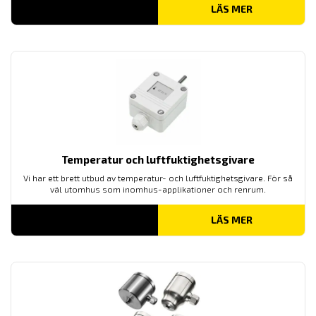
LÄS MER
Temperatur och luftfuktighetsgivare
Vi har ett brett utbud av temperatur- och luftfuktighetsgivare. För så
väl utomhus som inomhus-applikationer och renrum.
LÄS MER