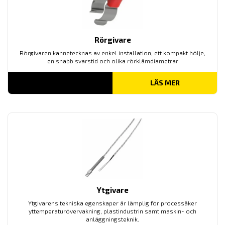
Rörgivare
Rörgivaren kännetecknas av enkel installation, ett kompakt hölje,
en snabb svarstid och olika rörklämdiametrar
LÄS MER
Ytgivare
Ytgivarens tekniska egenskaper är lämplig för processäker
yttemperaturövervakning, plastindustrin samt maskin- och
anläggningsteknik.