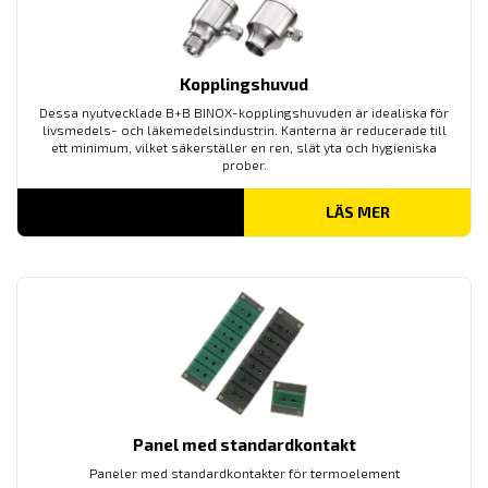
Kopplingshuvud
Dessa nyutvecklade B+B BINOX-kopplingshuvuden är idealiska för
livsmedels- och läkemedelsindustrin. Kanterna är reducerade till
ett minimum, vilket säkerställer en ren, slät yta och hygieniska
prober.
LÄS MER
Panel med standardkontakt
Paneler med standardkontakter för termoelement