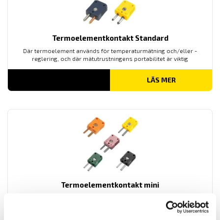
Termoelementkontakt Standard
Där termoelement används för temperaturmätning och/eller -
reglering, och där mätutrustningens portabilitet är viktig
LÄS MER
Termoelementkontakt mini
Där termoelement används för temperaturmätning och/eller -
reglering, och där mätutrustningens portabilitet är viktig