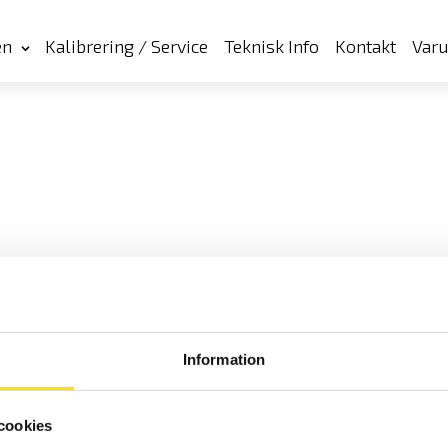
en
Kalibrering / Service
Teknisk Info
Kontakt
Var
Information
cookies