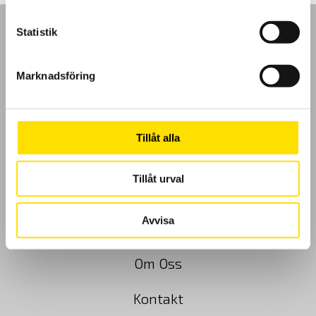
Statistik
Marknadsföring
GDPR
Köpvillkor
Tillåt alla
Cookies
Tillåt urval
Klagomål
Avvisa
Kundundersökning
Om Oss
Kontakt