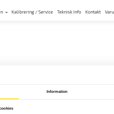
en
Kalibrering / Service
Teknisk Info
Kontakt
Var
Information
cookies