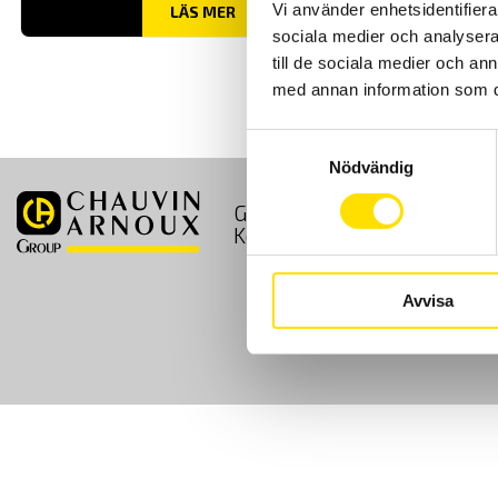
Vi använder enhetsidentifierar
LÄS MER
sociala medier och analysera 
till de sociala medier och a
med annan information som du 
Samtyckesval
Nödvändig
GDPR
Köpvillkor
Kontakt
Avvisa