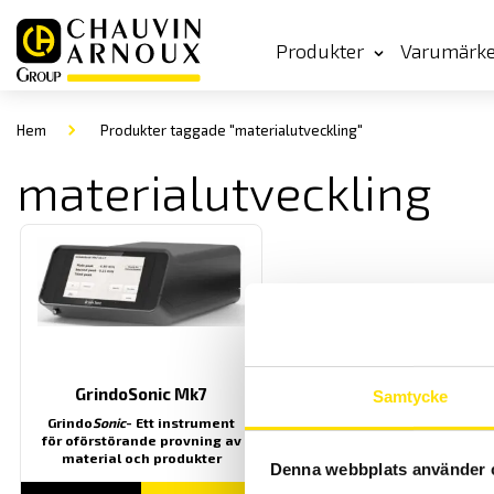
Produkter
Varumärk
Hem
Produkter taggade "materialutveckling"
materialutveckling
GrindoSonic Mk7
Samtycke
Grindo
Sonic
- Ett instrument
för oförstörande provning av
material och produkter
Denna webbplats använder 