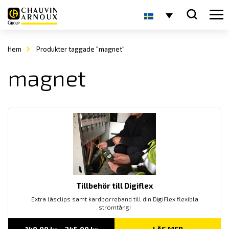
Hem
Produkter taggade "magnet"
magnet
Tillbehör till Digiflex
Extra låsclips samt kardborreband till din DigiFlex flexibla
strömtång!
Prisintervall: