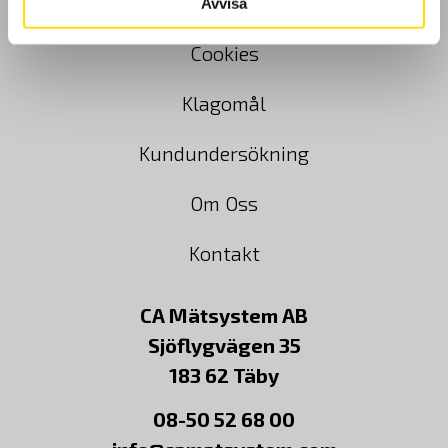
Köpvillkor
Avvisa
Cookies
Klagomål
Kundundersökning
Om Oss
Kontakt
CA Mätsystem AB
Sjöflygvägen 35
183 62 Täby
08-50 52 68 00