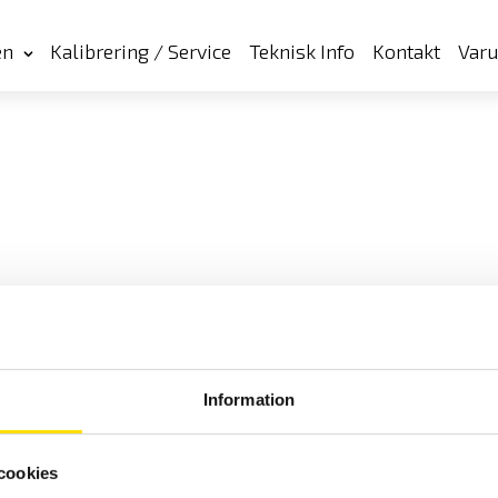
en
Kalibrering / Service
Teknisk Info
Kontakt
Var
Information
cookies