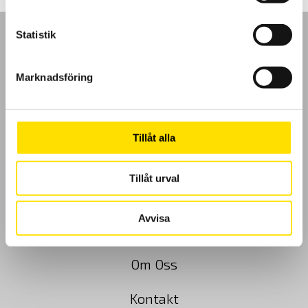
Statistik
Marknadsföring
GDPR
Köpvillkor
Tillåt alla
Cookies
Tillåt urval
Klagomål
Avvisa
Kundundersökning
Om Oss
Kontakt