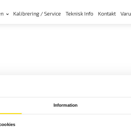
en
Kalibrering / Service
Teknisk Info
Kontakt
Var
Information
cookies