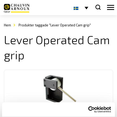
Hem
Produkter taggade "Lever Operated Cam grip"
Lever Operated Cam
grip
Mecmesin Cable Cam Grip
Mecmesin Cable Cam grip är en enkel fixtur för dragtest upp till 5 kN