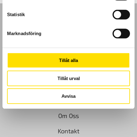
Statistik
Marknadsföring
GDPR
Köpvillkor
Tillåt alla
Cookies
Tillåt urval
Klagomål
Avvisa
Kundundersökning
Om Oss
Kontakt