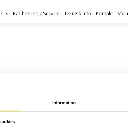
en
Kalibrering / Service
Teknisk Info
Kontakt
Var
Information
cookies