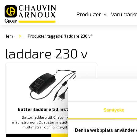
Produkter
Varumärk
Hem
Produkter taggade "laddare 230 v"
laddare 230 v
Batteriladdare till instrument
Samtycke
Batteriladdare till Chauvin-Arnoux
mätinstrument Qualistar, installationstestare
multimetrar och jordtagsbryggor.
Denna webbplats använder 