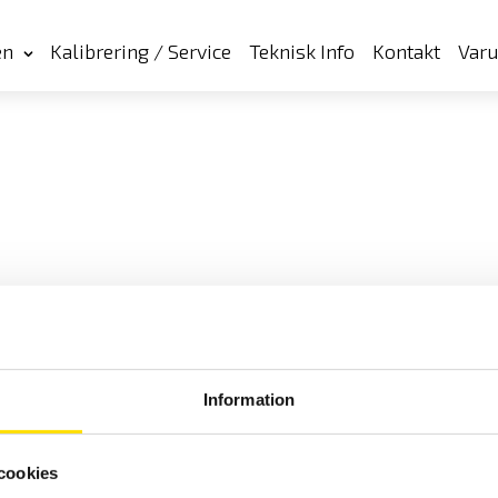
en
Kalibrering / Service
Teknisk Info
Kontakt
Var
Information
cookies