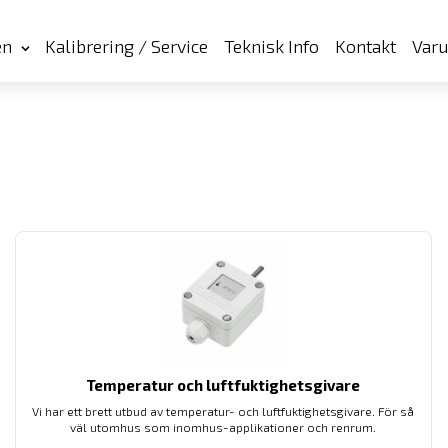
en
Kalibrering / Service
Teknisk Info
Kontakt
Var
Temperatur och luftfuktighetsgivare
Vi har ett brett utbud av temperatur- och luftfuktighetsgivare. För så
väl utomhus som inomhus-applikationer och renrum.