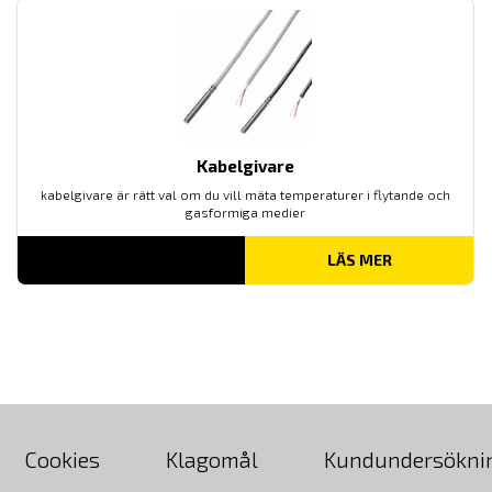
Kabelgivare
kabelgivare är rätt val om du vill mäta temperaturer i flytande och
gasformiga medier
LÄS MER
Cookies
Klagomål
Kundundersökni