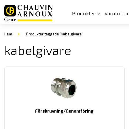
Produkter
Varumärk
Hem
Produkter taggade "kabelgivare"
kabelgivare
Förskruvning/Genomföring