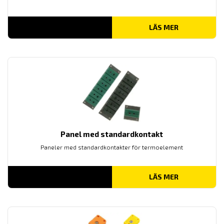
LÄS MER
Panel med standardkontakt
Paneler med standardkontakter för termoelement
LÄS MER