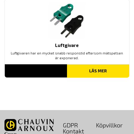
Luftgivare
Luftgivaren har en mycket snabb responstid eftersom mätspetsen
är exponerad.
LÄS MER
GDPR
Köpvillkor
Kontakt