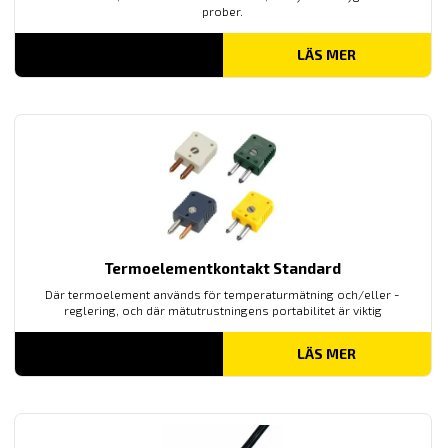
prober.
LÄS MER
Termoelementkontakt Standard
Där termoelement används för temperaturmätning och/eller -
reglering, och där mätutrustningens portabilitet är viktig
LÄS MER