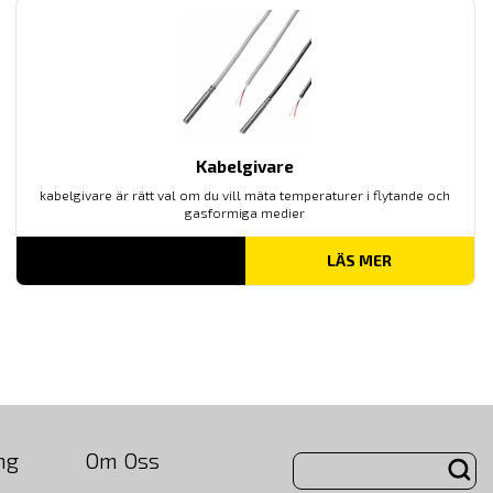
Kabelgivare
kabelgivare är rätt val om du vill mäta temperaturer i flytande och
gasformiga medier
LÄS MER
ng
Om Oss