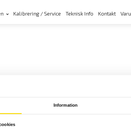
en
Kalibrering / Service
Teknisk Info
Kontakt
Var
Information
cookies