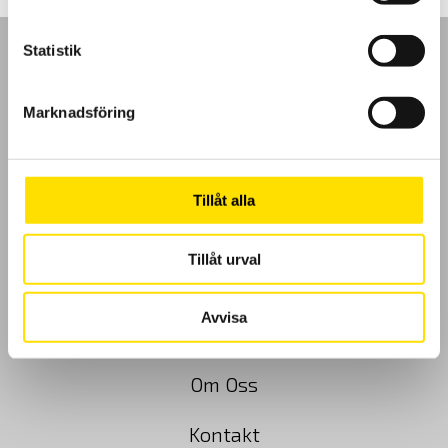
Statistik
Marknadsföring
GDPR
Köpvillkor
Tillåt alla
Cookies
Tillåt urval
Klagomål
Avvisa
Kundundersökning
Om Oss
Kontakt