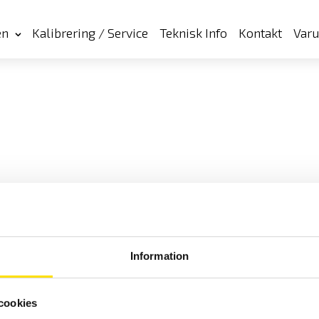
en
Kalibrering / Service
Teknisk Info
Kontakt
Var
Information
cookies