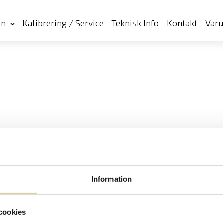
en
Kalibrering / Service
Teknisk Info
Kontakt
Var
Information
cookies