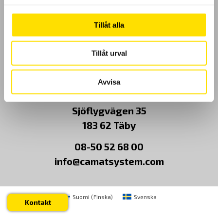
Kundundersökning
Tillåt alla
Om Oss
Tillåt urval
Kontakt
Avvisa
CA Mätsystem AB
Sjöflygvägen 35
183 62 Täby
08-50 52 68 00
info@camatsystem.com
Suomi
(
Finska
)
Svenska
Kontakt