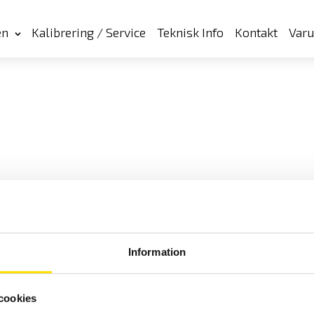
en
Kalibrering / Service
Teknisk Info
Kontakt
Var
Information
cookies