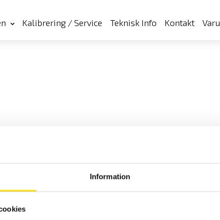
en
Kalibrering / Service
Teknisk Info
Kontakt
Var
Information
cookies