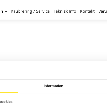
en
Kalibrering / Service
Teknisk Info
Kontakt
Var
Information
cookies