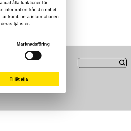
andahålla funktioner för
n information från din enhet
 tur kombinera informationen
deras tjänster.
Marknadsföring
ng
Om Oss
Tillåt alla
m