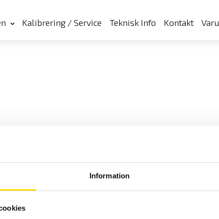
en
Kalibrering / Service
Teknisk Info
Kontakt
Var
Information
cookies