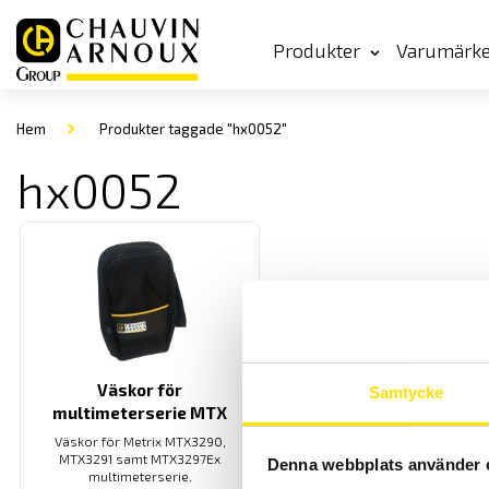
Produkter
Varumärk
Hem
Produkter taggade "hx0052"
hx0052
Väskor för
Samtycke
multimeterserie MTX
Väskor för Metrix MTX3290,
MTX3291 samt MTX3297Ex
Denna webbplats använder 
multimeterserie.