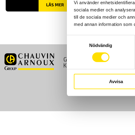
Vi använder enhetsidentifierar
LÄS MER
sociala medier och analysera 
till de sociala medier och a
med annan information som du 
Samtyckesval
Nödvändig
GDPR
Köpvillkor
Kontakt
Avvisa