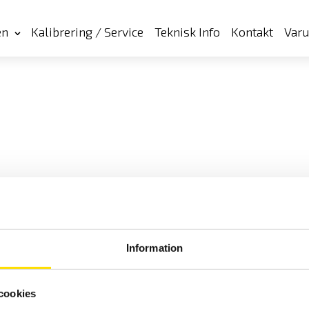
en
Kalibrering / Service
Teknisk Info
Kontakt
Var
Information
cookies