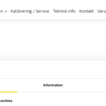
en
Kalibrering / Service
Teknisk Info
Kontakt
Var
Information
cookies