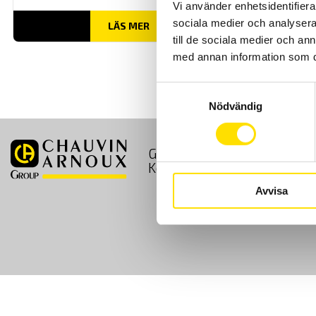
Vi använder enhetsidentifierar
sociala medier och analysera 
LÄS MER
till de sociala medier och a
med annan information som du 
Samtyckesval
Nödvändig
GDPR
Köpvillkor
Kontakt
Avvisa