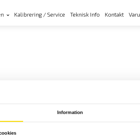
en
Kalibrering / Service
Teknisk Info
Kontakt
Var
Information
cookies