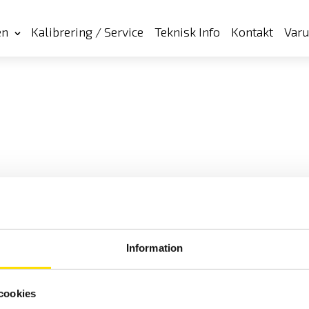
en
Kalibrering / Service
Teknisk Info
Kontakt
Var
Information
cookies