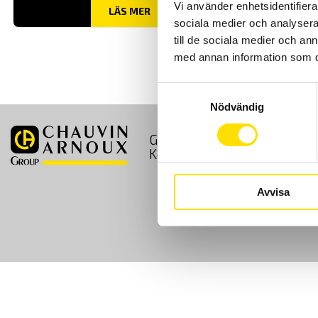
Vi använder enhetsidentifierar
LÄS MER
sociala medier och analysera 
till de sociala medier och a
med annan information som du 
Samtyckesval
Nödvändig
GDPR
Köpvillkor
Kontakt
Avvisa