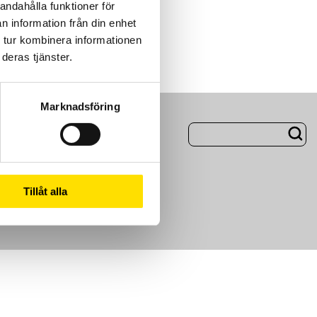
andahålla funktioner för
n information från din enhet
 tur kombinera informationen
deras tjänster.
Marknadsföring
ng
Om Oss
m
Tillåt alla