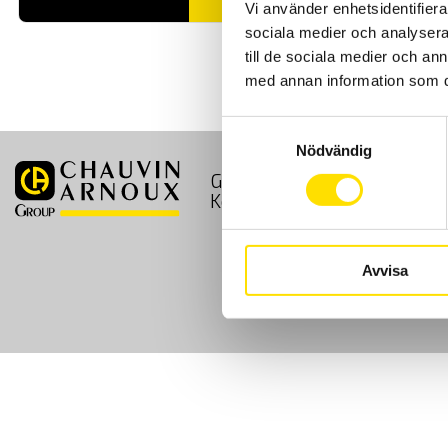
Vi använder enhetsidentifierar
sociala medier och analysera 
till de sociala medier och a
med annan information som du 
Samtyckesval
Nödvändig
GDPR
Köpvillkor
Kontakt
Avvisa